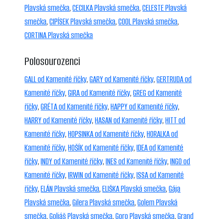
Plavská smečka
,
CECILKA Plavská smečka
,
CELESTE Plavská
smečka
,
CIPÍSEK Plavská smečka
,
COOL Plavská smečka
,
CORTINA Plavská smečka
Polosourozenci
GALL od Kamenité říčky
,
GARY od Kamenité říčky
,
GERTRUDA od
Kamenité říčky
,
GIRA od Kamenité říčky
,
GREG od Kamenité
říčky
,
GRÉTA od Kamenité říčky
,
HAPPY od Kamenité říčky
,
HARRY od Kamenité říčky
,
HASAN od Kamenité říčky
,
HITT od
Kamenité říčky
,
HOPSINKA od Kamenité říčky
,
HORALKA od
Kamenité říčky
,
HOŠÍK od Kamenité říčky
,
IDEA od Kamenité
říčky
,
INDY od Kamenité říčky
,
INES od Kamenité říčky
,
INGO od
Kamenité říčky
,
IRWIN od Kamenité říčky
,
ISSA od Kamenité
říčky
,
ELÁN Plavská smečka
,
ELIŠKA Plavská smečka
,
Gája
Plavská smečka
,
Gilera Plavská smečka
,
Golem Plavská
smečka
,
Goliáš Plavská smečka
,
Goro Plavská smečka
,
Grand