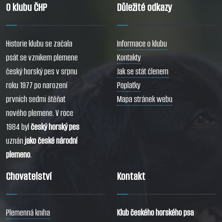
O klubu ČHP
Důležité odkazy
Historie klubu se začala
Informace o klubu
psát se vznikem plemene
Kontakty
český horský pes v srpnu
Jak se stát členem
roku 1977 po narození
Poplatky
prvních sedmi štěňat
Mapa stránek webu
nového plemene. V roce
1984 byl
český horský pes
uznán
jako české národní
plemeno
.
Chovatelství
Kontakt
Plemenná kniha
Klub českého horského psa