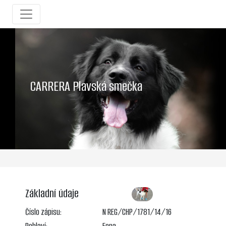
CARRERA Plavská smečka
Základní údaje
Číslo zápisu:
N REG/CHP/1781/14/16