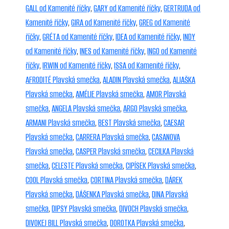
GALL od Kamenité říčky
,
GARY od Kamenité říčky
,
GERTRUDA od
Kamenité říčky
,
GIRA od Kamenité říčky
,
GREG od Kamenité
říčky
,
GRÉTA od Kamenité říčky
,
IDEA od Kamenité říčky
,
INDY
od Kamenité říčky
,
INES od Kamenité říčky
,
INGO od Kamenité
říčky
,
IRWIN od Kamenité říčky
,
ISSA od Kamenité říčky
,
AFRODITÉ Plavská smečka
,
ALADIN Plavská smečka
,
ALJAŠKA
Plavská smečka
,
AMÉLIE Plavská smečka
,
AMOR Plavská
smečka
,
ANGELA Plavská smečka
,
ARGO Plavská smečka
,
ARMANI Plavská smečka
,
BEST Plavská smečka
,
CAESAR
Plavská smečka
,
CARRERA Plavská smečka
,
CASANOVA
Plavská smečka
,
CASPER Plavská smečka
,
CECILKA Plavská
smečka
,
CELESTE Plavská smečka
,
CIPÍSEK Plavská smečka
,
COOL Plavská smečka
,
CORTINA Plavská smečka
,
DÁREK
Plavská smečka
,
DÁŠENKA Plavská smečka
,
DINA Plavská
smečka
,
DIPSY Plavská smečka
,
DIVOCH Plavská smečka
,
DIVOKEJ BILL Plavská smečka
,
DOROTKA Plavská smečka
,