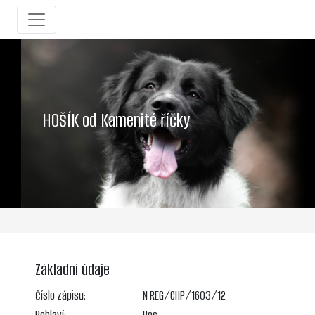
HOŠÍK od Kamenité říčky
Základní údaje
Číslo zápisu:
N REG/CHP/1603/12