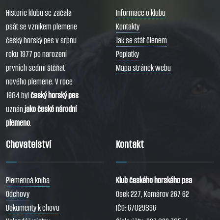
Historie klubu se začala
Informace o klubu
psát se vznikem plemene
Kontakty
český horský pes v srpnu
Jak se stát členem
roku 1977 po narození
Poplatky
prvních sedmi štěňat
Mapa stránek webu
nového plemene. V roce
1984 byl
český horský pes
uznán
jako české národní
plemeno
.
Chovatelství
Kontakt
Plemenná kniha
Klub českého horského psa
Odchovy
Osek 227, Komárov 267 62
Dokumenty k chovu
IČO: 67029396