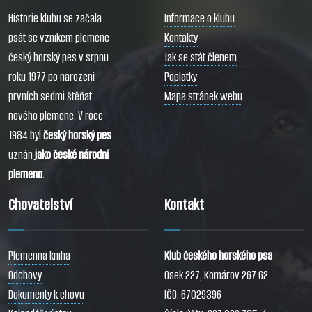
Historie klubu se začala
Informace o klubu
psát se vznikem plemene
Kontakty
český horský pes v srpnu
Jak se stát členem
roku 1977 po narození
Poplatky
prvních sedmi štěňat
Mapa stránek webu
nového plemene. V roce
1984 byl
český horský pes
uznán
jako české národní
plemeno
.
Chovatelství
Kontakt
Plemenná kniha
Klub českého horského psa
Odchovy
Osek 227, Komárov 267 62
Dokumenty k chovu
IČO: 67029396