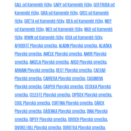
GALL od Kamenité říčky
,
GARY od Kamenité říčky
,
GERTRUDA od
Kamenité říčky
,
GIRA od Kamenité říčky
,
GREG od Kamenité
říčky
,
GRÉTA od Kamenité říčky
,
IDEA od Kamenité říčky
,
INDY
od Kamenité říčky
,
INES od Kamenité říčky
,
INGO od Kamenité
říčky
,
IRWIN od Kamenité říčky
,
ISSA od Kamenité říčky
,
AFRODITÉ Plavská smečka
,
ALADIN Plavská smečka
,
ALJAŠKA
Plavská smečka
,
AMÉLIE Plavská smečka
,
AMOR Plavská
smečka
,
ANGELA Plavská smečka
,
ARGO Plavská smečka
,
ARMANI Plavská smečka
,
BEST Plavská smečka
,
CAESAR
Plavská smečka
,
CARRERA Plavská smečka
,
CASANOVA
Plavská smečka
,
CASPER Plavská smečka
,
CECILKA Plavská
smečka
,
CELESTE Plavská smečka
,
CIPÍSEK Plavská smečka
,
COOL Plavská smečka
,
CORTINA Plavská smečka
,
DÁREK
Plavská smečka
,
DÁŠENKA Plavská smečka
,
DINA Plavská
smečka
,
DIPSY Plavská smečka
,
DIVOCH Plavská smečka
,
DIVOKEJ BILL Plavská smečka
,
DOROTKA Plavská smečka
,