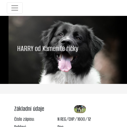
HARRY od Kamenité říčky
Základní údaje
Číslo zápisu:
N REG/CHP/1600/12