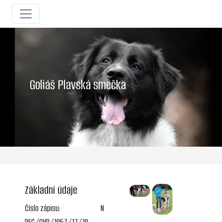
Goliáš Plavská smečka
Základní údaje
Číslo zápisu:
N