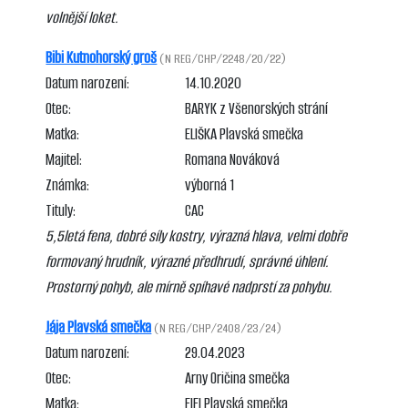
volnější loket.
Bibi Kutnohorský groš
(N REG/CHP/2248/20/22)
Datum narození:
14.10.2020
Otec:
BARYK z Všenorských strání
Matka:
ELIŠKA Plavská smečka
Majitel:
Romana Nováková
Známka:
výborná 1
Tituly:
CAC
5,5letá fena, dobré síly kostry, výrazná hlava, velmi dobře
formovaný hrudník, výrazné předhrudí, správné úhlení.
Prostorný pohyb, ale mírně spíhavé nadprstí za pohybu.
Jája Plavská smečka
(N REG/CHP/2408/23/24)
Datum narození:
29.04.2023
Otec:
Arny Oričina smečka
Matka:
FIFI Plavská smečka