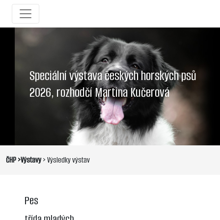
Speciální výstava českých horských psů
2026, rozhodčí Martina Kučerová
ČHP >Výstavy
> Výsledky výstav
Pes
třída mladých