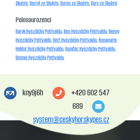
Skuhře
,
Derryl ze Skuhře
,
Doren ze Skuhře
,
Dory ze Skuhře
Polosourozenci
Baryk Hvězdičky Petřvaldu
,
Ben Hvězdičky Petřvaldu
,
Benny
Hvězdičky Petřvaldu
,
Bert Hvězdičky Petřvaldu
,
Bonaparte
Hektor Hvězdičky Petřvaldu
,
Bonifác Hvězdičky Petřvaldu
,
Bonnie Hvězdičky Petřvaldu
kny9j6h
+420 602 547
689
system@ceskyhorskypes.cz