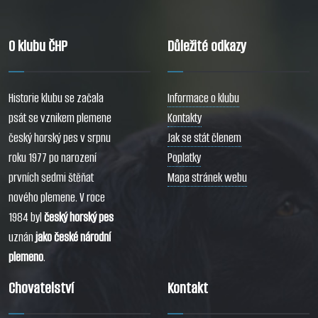
O klubu ČHP
Důležité odkazy
Historie klubu se začala
Informace o klubu
psát se vznikem plemene
Kontakty
český horský pes v srpnu
Jak se stát členem
roku 1977 po narození
Poplatky
prvních sedmi štěňat
Mapa stránek webu
nového plemene. V roce
1984 byl
český horský pes
uznán
jako české národní
plemeno
.
Chovatelství
Kontakt