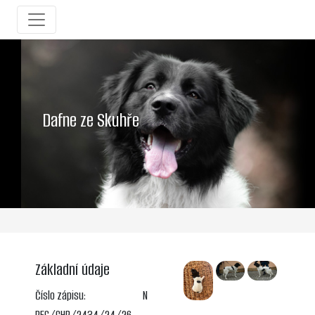
Dafne ze Skuhře
Základní údaje
Číslo zápisu:
N