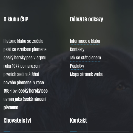
O klubu ČHP
Důležité odkazy
Historie klubu se začala
Informace o klubu
psát se vznikem plemene
Kontakty
český horský pes v srpnu
Jak se stát členem
roku 1977 po narození
Poplatky
prvních sedmi štěňat
Mapa stránek webu
nového plemene. V roce
1984 byl
český horský pes
uznán
jako české národní
plemeno
.
Chovatelství
Kontakt