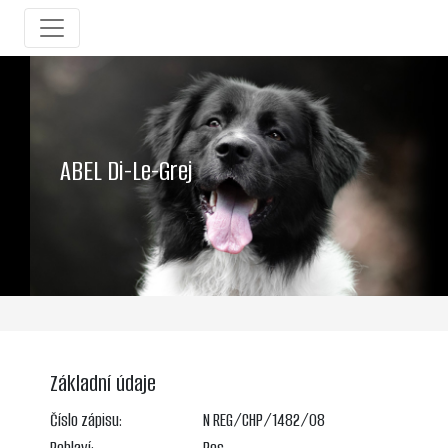
ABEL Di-Le-Grej
Základní údaje
Číslo zápisu:
N REG/CHP/1482/08