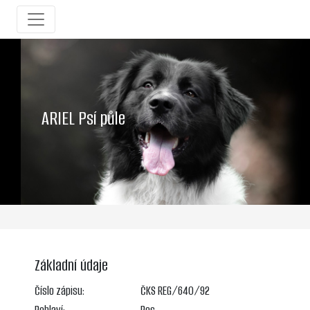
ARIEL Psí půle
Základní údaje
Číslo zápisu:
ČKS REG/640/92