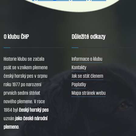
O klubu ČHP
Důležité odkazy
Historie klubu se začala
Informace o klubu
psát se vznikem plemene
Kontakty
český horský pes v srpnu
Jak se stát členem
roku 1977 po narození
Poplatky
prvních sedmi štěňat
Mapa stránek webu
nového plemene. V roce
1984 byl
český horský pes
uznán
jako české národní
plemeno
.