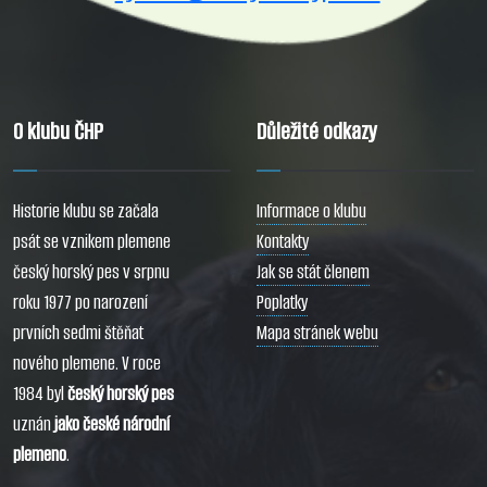
O klubu ČHP
Důležité odkazy
Historie klubu se začala
Informace o klubu
psát se vznikem plemene
Kontakty
český horský pes v srpnu
Jak se stát členem
roku 1977 po narození
Poplatky
prvních sedmi štěňat
Mapa stránek webu
nového plemene. V roce
1984 byl
český horský pes
uznán
jako české národní
plemeno
.