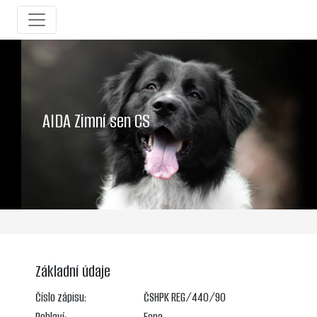
AIDA Zimní sen CS
Základní údaje
Číslo zápisu:
ČSHPK REG/440/90