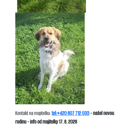
Kontakt na majitelku:
tel:+420 607 712 033
- našel novou
rodinu - info od majitelky 17. 6. 2026