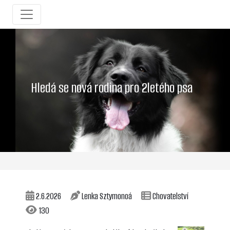
Hledá se nová rodina pro 2letého psa
2.6.2026
Lenka Sztymonoá
Chovatelství
130