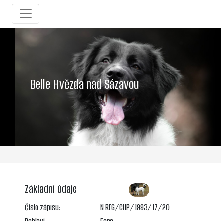
Belle Hvězda nad Sázavou
Základní údaje
Číslo zápisu:
N REG/CHP/1993/17/20