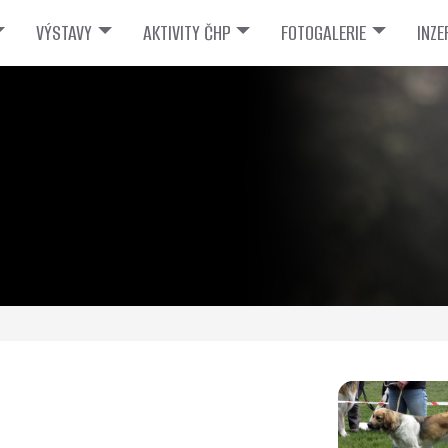
VÝSTAVY
AKTIVITY ČHP
FOTOGALERIE
INZE