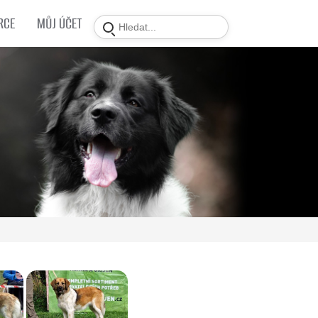
RCE
MŮJ ÚČET