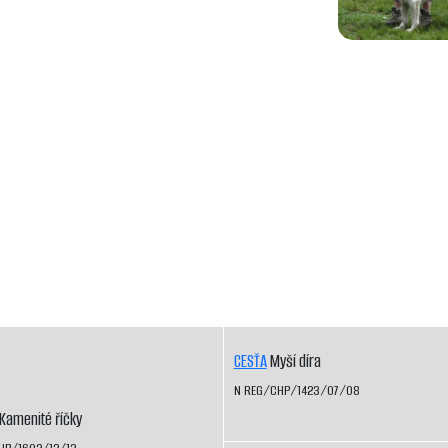
CESŤA
Myší díra
N REG/CHP/1423/07/08
Kamenité říčky