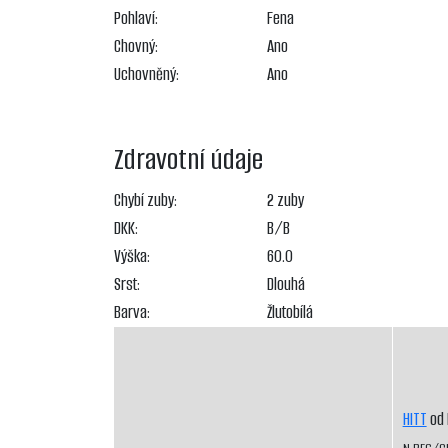
Pohlaví:
Fena
Chovný:
Ano
Uchovněný:
Ano
Zdravotní údaje
Chybí zuby:
2 zuby
DKK:
B/B
Výška:
60.0
Srst:
Dlouhá
Barva:
Žlutobílá
HITT
od 