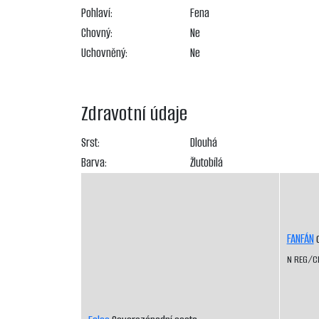
Pohlaví:
Fena
Chovný:
Ne
Uchovněný:
Ne
Zdravotní údaje
Srst:
Dlouhá
Barva:
Žlutobílá
FANFÁN
o
N REG/C