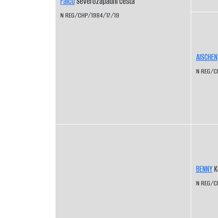
Falco
Severozápadní cesta
N REG/CHP/1984/17/19
AISCHEN
N REG/C
BENNY
K
N REG/C