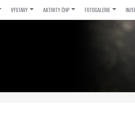
VÝSTAVY
AKTIVITY ČHP
FOTOGALERIE
INZE