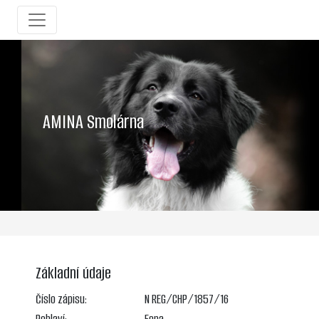
AMINA Smolárna
Základní údaje
Číslo zápisu:
N REG/CHP/1857/16