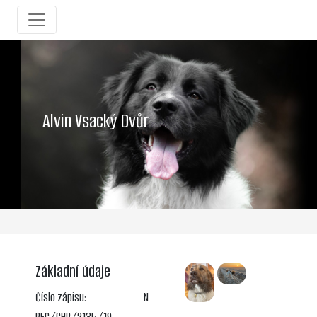
Alvin Vsacký Dvůr
Základní údaje
Číslo zápisu:
N