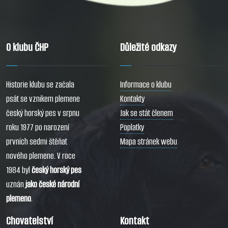
O klubu ČHP
Důležité odkazy
Historie klubu se začala
Informace o klubu
psát se vznikem plemene
Kontakty
český horský pes v srpnu
Jak se stát členem
roku 1977 po narození
Poplatky
prvních sedmi štěňat
Mapa stránek webu
nového plemene. V roce
1984 byl
český horský pes
uznán
jako české národní
plemeno
.
Chovatelství
Kontakt