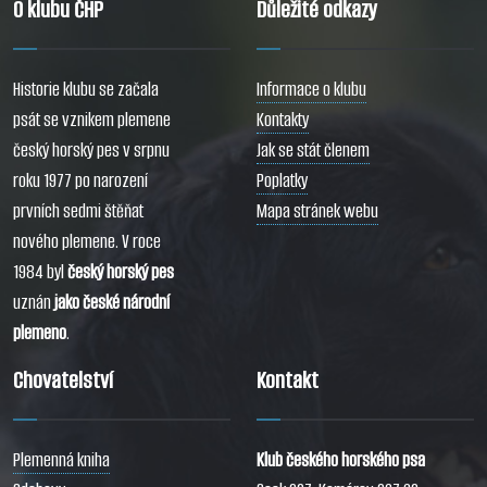
O klubu ČHP
Důležité odkazy
Historie klubu se začala
Informace o klubu
psát se vznikem plemene
Kontakty
český horský pes v srpnu
Jak se stát členem
roku 1977 po narození
Poplatky
prvních sedmi štěňat
Mapa stránek webu
nového plemene. V roce
1984 byl
český horský pes
uznán
jako české národní
plemeno
.
Chovatelství
Kontakt
Plemenná kniha
Klub českého horského psa