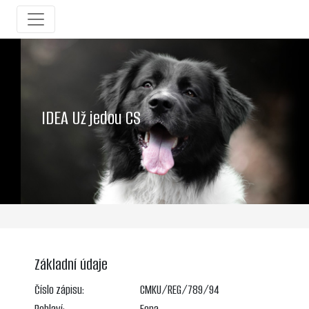
IDEA Už jedou CS
Základní údaje
Číslo zápisu:
CMKU/REG/789/94