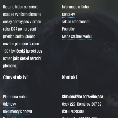
Historie klubu se začala
Informace o klubu
psát se vznikem plemene
Kontakty
český horský pes v srpnu
Jak se stát členem
roku 1977 po narození
Poplatky
prvních sedmi štěňat
Mapa stránek webu
nového plemene. V roce
1984 byl
český horský pes
uznán
jako české národní
plemeno
.
Chovatelství
Kontakt
Plemenná kniha
Klub českého horského psa
Odchovy
Osek 227, Komárov 267 62
Dokumenty k chovu
IČO: 67029396