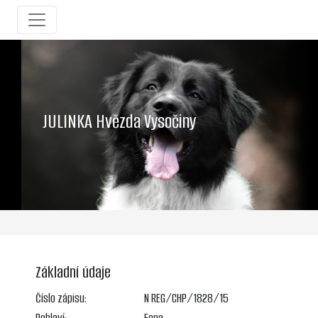
JULINKA Hvězda Vysočiny
Základní údaje
Číslo zápisu:
N REG/CHP/1828/15