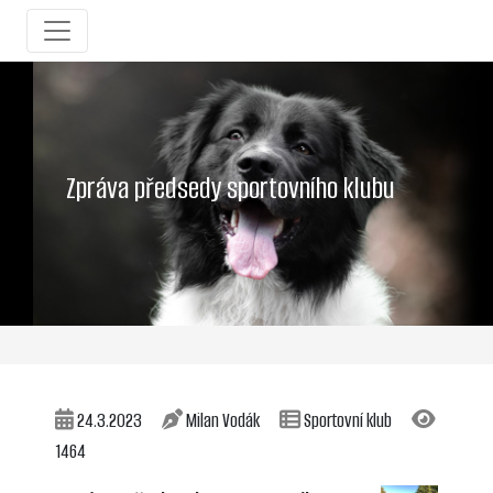
Zpráva předsedy sportovního klubu
24.3.2023
Milan Vodák
Sportovní klub
1464