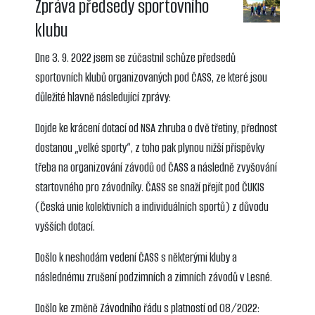
Zpráva předsedy sportovního
klubu
Dne 3. 9. 2022 jsem se zúčastnil schůze předsedů
sportovních klubů organizovaných pod ČASS, ze které jsou
důležité hlavně následující zprávy:
Dojde ke krácení dotací od NSA zhruba o dvě třetiny, přednost
dostanou „velké sporty“, z toho pak plynou nižší příspěvky
třeba na organizování závodů od ČASS a následně zvyšování
startovného pro závodníky. ČASS se snaží přejít pod ČUKIS
(Česká unie kolektivních a individuálních sportů) z důvodu
vyšších dotací.
Došlo k neshodám vedení ČASS s některými kluby a
následnému zrušení podzimních a zimních závodů v Lesné.
Došlo ke změně Závodního řádu s platností od 08/2022: