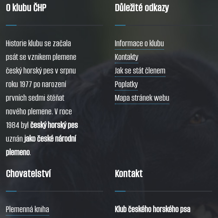
O klubu ČHP
Důležité odkazy
Historie klubu se začala
Informace o klubu
psát se vznikem plemene
Kontakty
český horský pes v srpnu
Jak se stát členem
roku 1977 po narození
Poplatky
prvních sedmi štěňat
Mapa stránek webu
nového plemene. V roce
1984 byl
český horský pes
uznán
jako české národní
plemeno
.
Chovatelství
Kontakt
Plemenná kniha
Klub českého horského psa