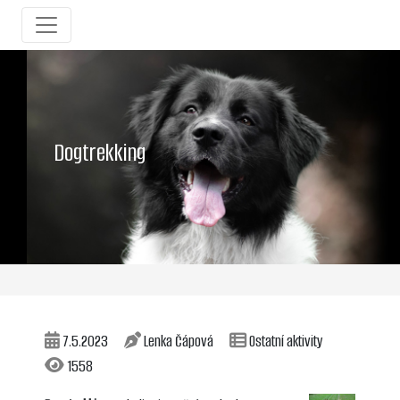
Dogtrekking
7.5.2023
Lenka Čápová
Ostatní aktivity
1558